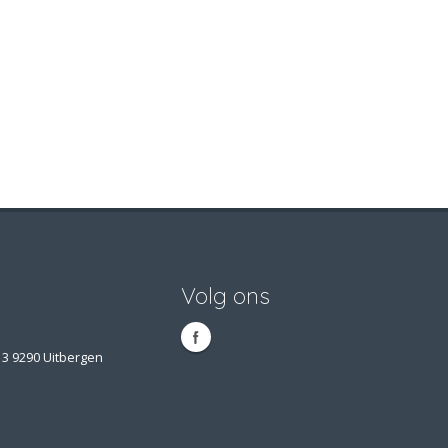
Volg ons
13 9290 Uitbergen