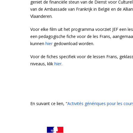
geniet de financiële steun van de Dienst voor Cultur
van de Ambassade van Frankrijk in België en de Allia
Vlaanderen.
Voor elke film uit het programma voorziet JEF een l
een pedagogische fiche voor de les Frans, aangema
kunnen
hier
gedownload worden.
Voor de fiches specifiek voor de lessen Frans, gekla
niveaus, klik
hier
.
En suivant ce lien, "
Activités génériques pour les cour