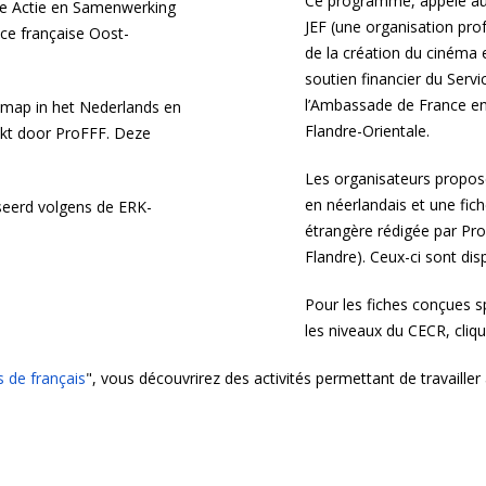
Ce programme, appelé autr
ele Actie en Samenwerking
JEF (une organisation prof
nce française Oost-
de la création du cinéma 
soutien financier du Servi
l’Ambassade de France en 
esmap in het Nederlands en
Flandre-Orientale.
akt door ProFFF. Deze
Les organisateurs propos
en néerlandais et une fic
sseerd volgens de ERK-
étrangère rédigée par Pro
Flandre). Ceux-ci sont di
Pour les fiches conçues s
les niveaux du CECR, cliq
s de français
", vous découvrirez des activités permettant de travailler