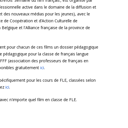
efois ‘Semaine du film français’, est organisé par
essionnelle active dans le domaine de la diffusion et
et des nouveaux médias pour les jeunes), avec le
ce de Coopération et d’Action Culturelle de
Belgique et l'Alliance française de la province de
ent pour chacun de ces films un dossier pédagogique
he pédagogique pour la classe de français langue
FFF (association des professeurs de français en
sponibles gratuitement
ici
.
pécifiquement pour les cours de FLE, classées selon
uez
ici
.
 avec n'importe quel film en classe de FLE.