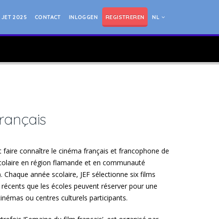
JET 2025
CONTACT
INLOGGEN
REGISTREREN
NL
rançais
t faire connaître le cinéma français et francophone de
 scolaire en région flamande et en communauté
Chaque année scolaire, JEF sélectionne six films
 récents que les écoles peuvent réserver pour une
inémas ou centres culturels participants.